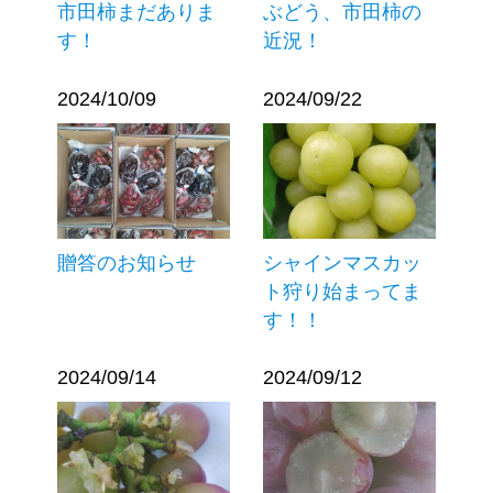
市田柿まだありま
ぶどう、市田柿の
す！
近況！
2024/10/09
2024/09/22
贈答のお知らせ
シャインマスカッ
ト狩り始まってま
す！！
2024/09/14
2024/09/12