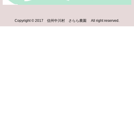
Copyright © 2017 信州中川村 さらら農園 All right reserved.