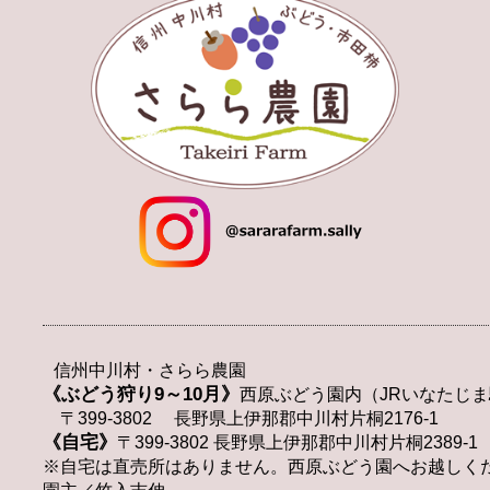
信州中川村・さらら農園
《ぶどう狩り9～10月》
西原ぶどう園内（JRいなたじま
〒399-3802 長野県上伊那郡中川村片桐2176-1
《自宅》
〒399-3802 長野県上伊那郡中川村片桐2389-1
※自宅は直売所はありません。西原ぶどう園へお越しく