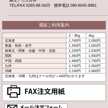
園主／竹入吉伸
TEL/FAX 0265-88-3425 携帯電話 090-6045-9981
通販ご利用案内
2・3Kg
4kg
北海道
1,740円
2,050円
青森・秋田・岩手
1,350円
1,650円
南東北・関東・信越・中部・北陸
1,230円
1,530円
関西
1,350円
1,650円
中国・四国
1,480円
1,790円
九州
1,740円
2,050円
沖縄
2,230円
2,860円
北海道・沖縄・九州はクール代が＋440円かかります