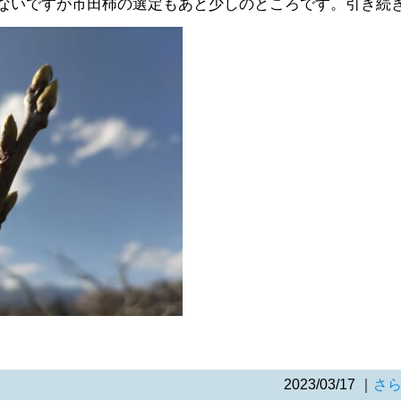
ないですが市田柿の選定もあと少しのところです。引き続
2023/03/17
｜
さ