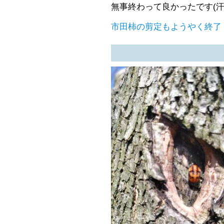
無事終わって良かったです(汗
市田柿の剪定もようやく終了