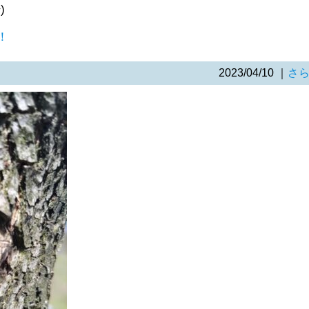
)
！
2023/04/10
｜
さ