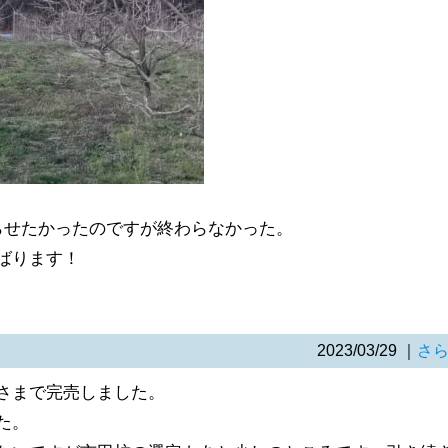
らせたかったのですが終わらなかった。
ばります！
2023/03/29
｜
さ
さまで完売しました。
た。