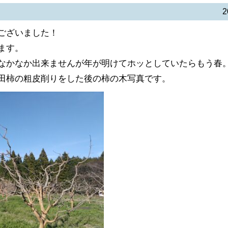
2
ございました！
ます。
なかなか出来ませんが年が明けてホッとしていたらもう春
田柿の粗皮削りをした後の柿の木写真です。