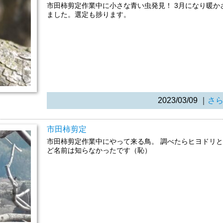
市田柿剪定作業中に小さな青い虫発見！ 3月になり暖
ました。選定も捗ります。
2023/03/09
｜
さ
市田柿剪定
市田柿剪定作業中にやって来る鳥。 調べたらヒヨドリと
ど名前は知らなかったです（恥）