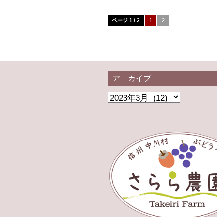
ページ 1 / 2
1
2
アーカイブ