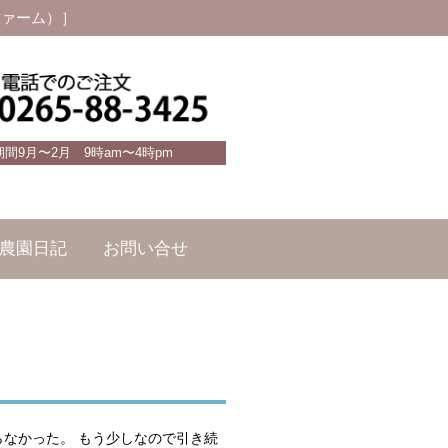
ファーム）］
期間9月〜2月 9時am〜4時pm
農園日記
お問い合せ
らなかった。 もう少しなので引き続