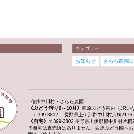
カテゴリー
お知らせ
さらら農園日
信州中川村・さらら農園
《ぶどう狩り9～10月》
西原ぶどう園内（JRい
〒399-3802 長野県上伊那郡中川村片桐2176-
《自宅》
〒399-3802 長野県上伊那郡中川村片桐23
※自宅は直売所はありません。西原ぶどう園へお