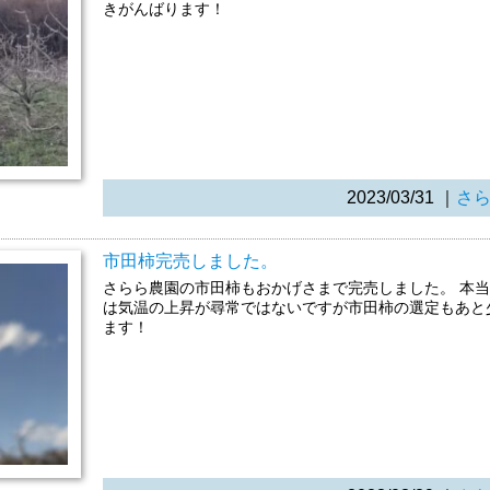
きがんばります！
2023/03/31
｜
さ
市田柿完売しました。
さらら農園の市田柿もおかげさまで完売しました。 本当
は気温の上昇が尋常ではないですが市田柿の選定もあと
ます！