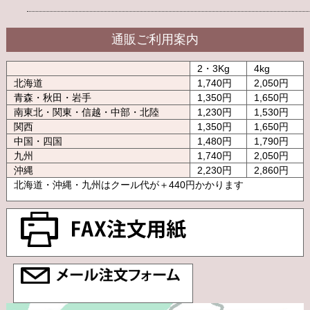
通販ご利用案内
2・3Kg
4kg
北海道
1,740円
2,050円
青森・秋田・岩手
1,350円
1,650円
南東北・関東・信越・中部・北陸
1,230円
1,530円
関西
1,350円
1,650円
中国・四国
1,480円
1,790円
九州
1,740円
2,050円
沖縄
2,230円
2,860円
北海道・沖縄・九州はクール代が＋440円かかります