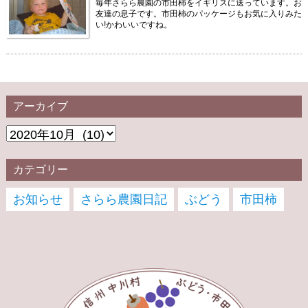
毎年さらら農園の市田柿をイギリスに送っています。お
友達の息子です。市田柿のパッケージもお気に入りみた
い!かわいいですね。
アーカイブ
カテゴリー
お知らせ
さらら農園日記
ぶどう
市田柿