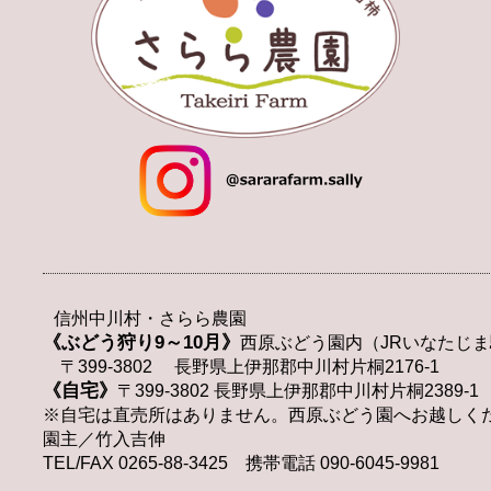
信州中川村・さらら農園
《ぶどう狩り9～10月》
西原ぶどう園内（JRいなたじま
〒399-3802 長野県上伊那郡中川村片桐2176-1
《自宅》
〒399-3802 長野県上伊那郡中川村片桐2389-1
※自宅は直売所はありません。西原ぶどう園へお越しく
園主／竹入吉伸
TEL/FAX 0265-88-3425 携帯電話 090-6045-9981