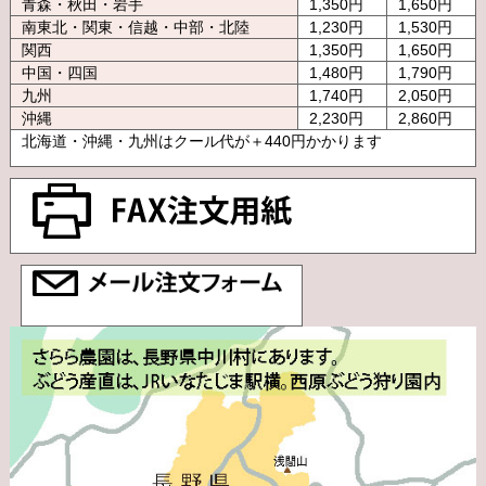
青森・秋田・岩手
1,350円
1,650円
南東北・関東・信越・中部・北陸
1,230円
1,530円
関西
1,350円
1,650円
中国・四国
1,480円
1,790円
九州
1,740円
2,050円
沖縄
2,230円
2,860円
北海道・沖縄・九州はクール代が＋440円かかります