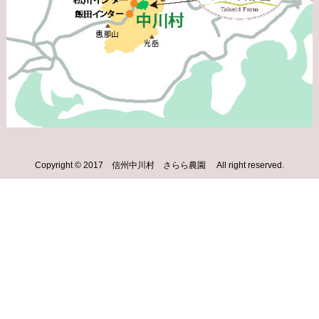
Copyright © 2017 信州中川村 さらら農園 All right reserved.