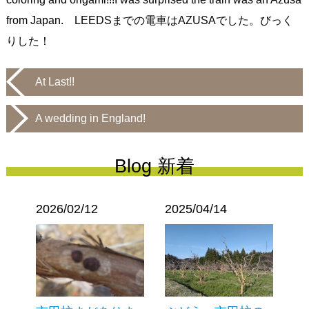
from Japan. LEEDSまでの電車はAZUSAでした。びっく
りした！
At Last!!
A wedding in England!
Blog 新着
2026/02/12
2025/04/14