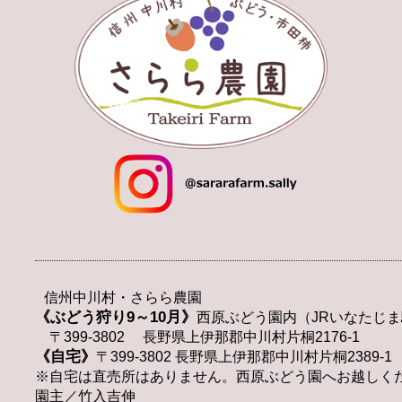
信州中川村・さらら農園
《ぶどう狩り9～10月》
西原ぶどう園内（JRいなたじま
〒399-3802 長野県上伊那郡中川村片桐2176-1
《自宅》
〒399-3802 長野県上伊那郡中川村片桐2389-1
※自宅は直売所はありません。西原ぶどう園へお越しく
園主／竹入吉伸