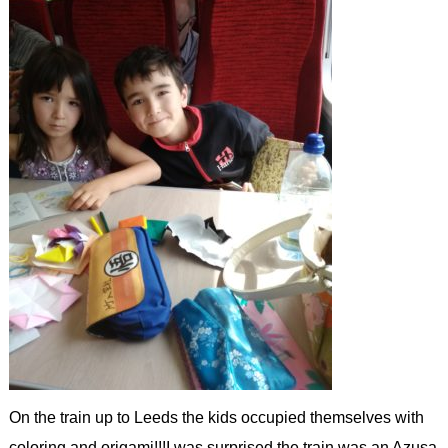
On the train up to Leeds the kids occupied themselves with
coloring and origami!!!I was surprised the train was an Azusa