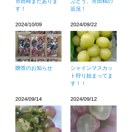
市田柿まだありま
ぶどう、市田柿の
す！
近況！
2024/10/09
2024/09/22
贈答のお知らせ
シャインマスカッ
ト狩り始まってま
す！！
2024/09/14
2024/09/12