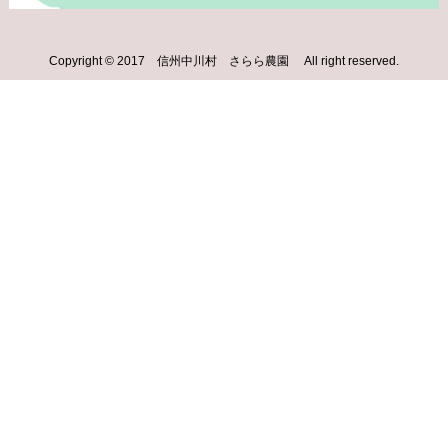
Copyright © 2017 信州中川村 さらら農園 All right reserved.