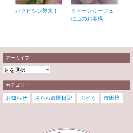
ハクビシン襲来！
クイーンルージュ
に山のお客様
アーカイブ
カテゴリー
お知らせ
さらら農園日記
ぶどう
市田柿