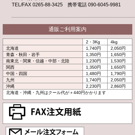
TEL/FAX 0265-88-3425 携帯電話 090-6045-9981
通販ご利用案内
2・3Kg
4kg
北海道
1,740円
2,050円
青森・秋田・岩手
1,350円
1,650円
南東北・関東・信越・中部・北陸
1,230円
1,530円
関西
1,350円
1,650円
中国・四国
1,480円
1,790円
九州
1,740円
2,050円
沖縄
2,230円
2,860円
北海道・沖縄・九州はクール代が＋440円かかります