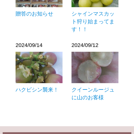
贈答のお知らせ
シャインマスカッ
ト狩り始まってま
す！！
2024/09/14
2024/09/12
ハクビシン襲来！
クイーンルージュ
に山のお客様