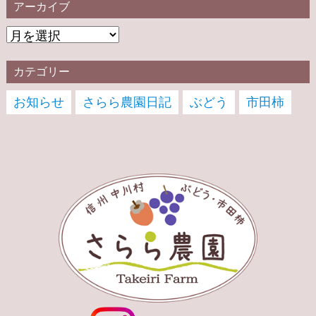
アーカイブ
カテゴリー
お知らせ
さらら農園日記
ぶどう
市田柿