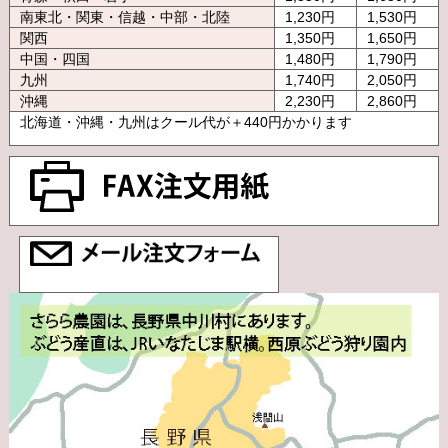
南東北・関東・信越・中部・北陸
1,230円
1,530円
関西
1,350円
1,650円
中国・四国
1,480円
1,790円
九州
1,740円
2,050円
沖縄
2,230円
2,860円
北海道・沖縄・九州はクール代が＋440円かかります