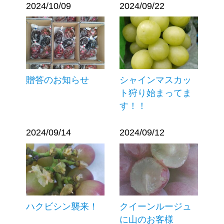
2024/10/09
2024/09/22
贈答のお知らせ
シャインマスカッ
ト狩り始まってま
す！！
2024/09/14
2024/09/12
ハクビシン襲来！
クイーンルージュ
に山のお客様