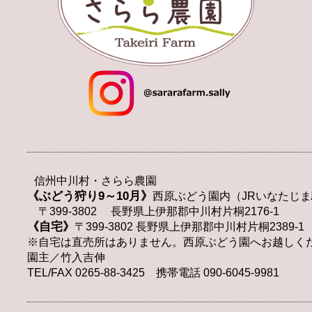
信州中川村・さらら農園
《ぶどう狩り9～10月》
西原ぶどう園内（JRいなたじま
〒399-3802 長野県上伊那郡中川村片桐2176-1
《自宅》
〒399-3802 長野県上伊那郡中川村片桐2389-1
※自宅は直売所はありません。西原ぶどう園へお越しく
園主／竹入吉伸
TEL/FAX 0265-88-3425 携帯電話 090-6045-9981