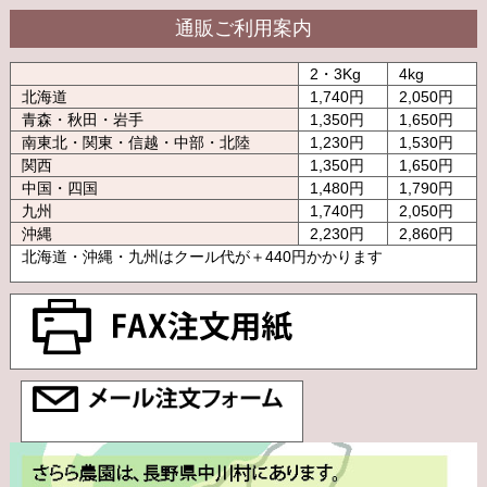
通販ご利用案内
2・3Kg
4kg
北海道
1,740円
2,050円
青森・秋田・岩手
1,350円
1,650円
南東北・関東・信越・中部・北陸
1,230円
1,530円
関西
1,350円
1,650円
中国・四国
1,480円
1,790円
九州
1,740円
2,050円
沖縄
2,230円
2,860円
北海道・沖縄・九州はクール代が＋440円かかります