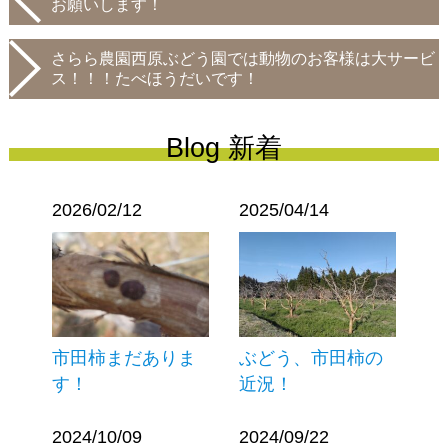
お願いします！
さらら農園西原ぶどう園では動物のお客様は大サービ
ス！！！たべほうだいです！
Blog 新着
2026/02/12
2025/04/14
市田柿まだありま
ぶどう、市田柿の
す！
近況！
2024/10/09
2024/09/22