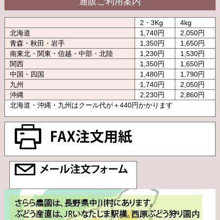
通販ご利用案内
2・3Kg
4kg
北海道
1,740円
2,050円
青森・秋田・岩手
1,350円
1,650円
南東北・関東・信越・中部・北陸
1,230円
1,530円
関西
1,350円
1,650円
中国・四国
1,480円
1,790円
九州
1,740円
2,050円
沖縄
2,230円
2,860円
北海道・沖縄・九州はクール代が＋440円かかります