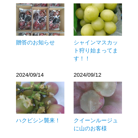
贈答のお知らせ
シャインマスカッ
ト狩り始まってま
す！！
2024/09/14
2024/09/12
ハクビシン襲来！
クイーンルージュ
に山のお客様