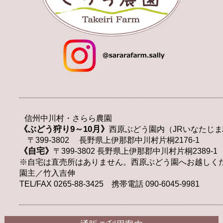
信州中川村・さらら農園
《ぶどう狩り9～10月》
西原ぶどう園内（JRいなたじま
〒399-3802 長野県上伊那郡中川村片桐2176-1
《自宅》
〒399-3802 長野県上伊那郡中川村片桐2389-1
※自宅は直売所はありません。西原ぶどう園へお越しく
園主／竹入吉伸
TEL/FAX 0265-88-3425 携帯電話 090-6045-9981